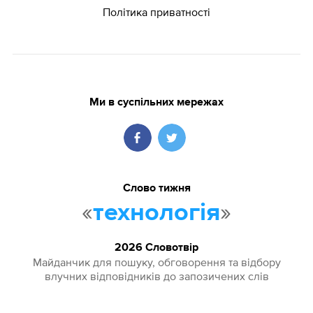
Політика приватності
Ми в суспільних мережах
Слово тижня
«
»
технологія
2026 Словотвір
Майданчик для пошуку, обговорення та відбору
влучних відповідників до запозичених слів