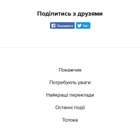
Поділитись з друзями
Поширити
Твіт
Покажчик
Потребують уваги
Найкращі переклади
Останні події
Толока