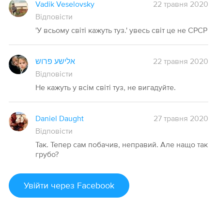
Vadik Veselovsky
22 травня 2020
Відповісти
'У всьому світі кажуть туз.' увесь світ це не СРСР
אלישע פרוש
22 травня 2020
Відповісти
Не кажуть у всім світі туз, не вигадуйте.
Daniel Daught
27 травня 2020
Відповісти
Так. Тепер сам побачив, неправий. Але нащо так
грубо?
Увійти
через Facebook