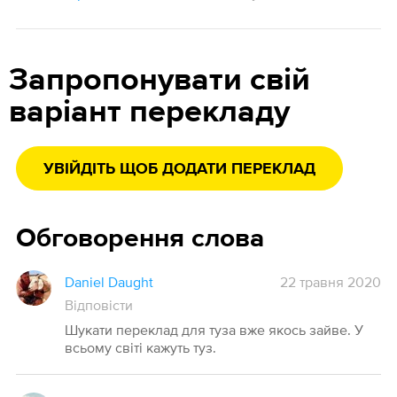
Запропонувати свій
варіант перекладу
УВІЙДІТЬ ЩОБ ДОДАТИ ПЕРЕКЛАД
Обговорення слова
Daniel Daught
22 травня 2020
Відповісти
Шукати переклад для туза вже якось зайве. У
всьому світі кажуть туз.