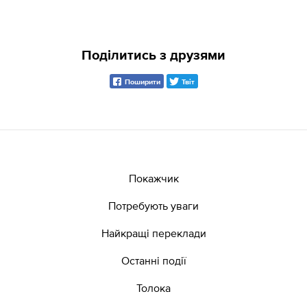
Поділитись з друзями
Поширити
Твіт
Покажчик
Потребують уваги
Найкращі переклади
Останні події
Толока