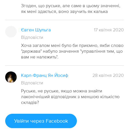
Згоден, що руське, але саме в цьому значенні,
як мені здається, воно звучить як калька
Євген Шульга
17 квітня 2020
Відповісти
Хоча загалом мені було би приємно, якби слово
"держава" набуло значення "управління тим, що
вам не належить".
Карл-Франц Ян Йосиф
28 квітня 2020
Відповісти
Руське, не руське, якщо можна знайти
лаконічніший відповідник з меншою кількістю
складів?
Увійти
через Facebook