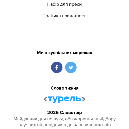
Набір для преси
Політика приватності
Ми в суспільних мережах
Слово тижня
«
»
турель
2026 Словотвір
Майданчик для пошуку, обговорення та відбору
влучних відповідників до запозичених слів