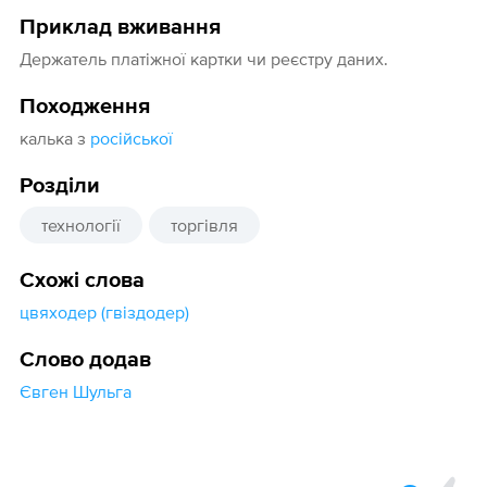
Приклад вживання
Держатель платіжної картки чи реєстру даних.
Походження
калька з
російської
Розділи
технології
торгівля
Схожі слова
цвяходер (гвіздодер)
Слово додав
Євген Шульга