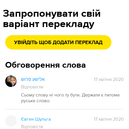
Запропонувати свій
варіант перекладу
УВІЙДІТЬ ЩОБ ДОДАТИ ПЕРЕКЛАД
Обговорення слова
אלישע פרוש
17 квітня 2020
Відповісти
Сьому слову ні чого ту бути. Держати є питоме
руське слово.
Євген Шульга
17 квітня 2020
Відповісти