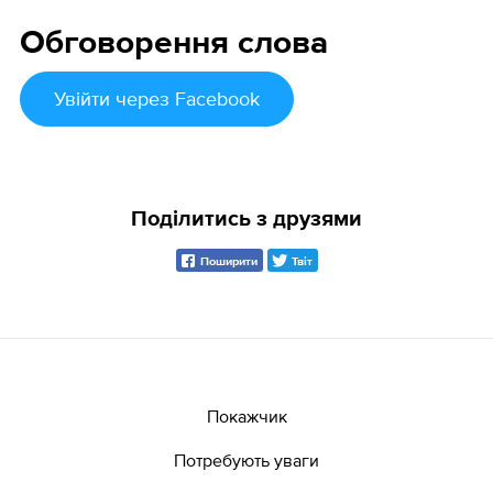
Обговорення слова
Увійти
через Facebook
Поділитись з друзями
Поширити
Твіт
Покажчик
Потребують уваги