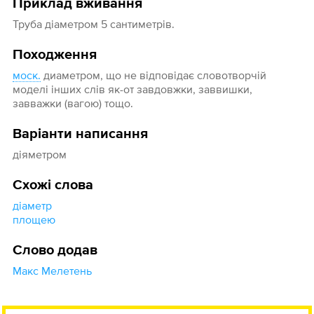
Приклад вживання
Труба діаметром 5 сантиметрів.
Походження
моск.
диаметром, що не відповідає словотворчій
моделі інших слів як-от завдовжки, заввишки,
завважки (вагою) тощо.
Варіанти написання
діяметром
Схожі слова
діаметр
площею
Слово додав
Макс Мелетень