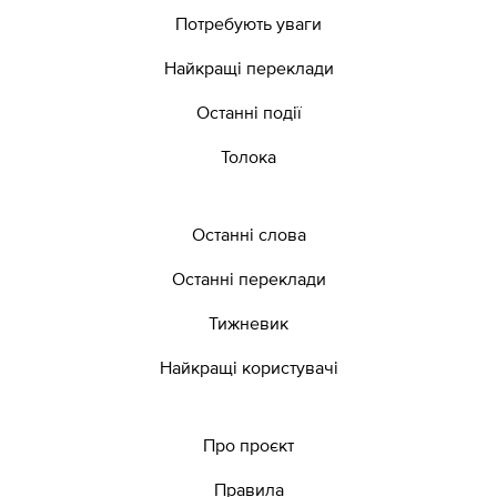
Потребують уваги
Найкращі переклади
Останні події
Толока
Останні слова
Останні переклади
Тижневик
Найкращі користувачі
Про проєкт
Правила