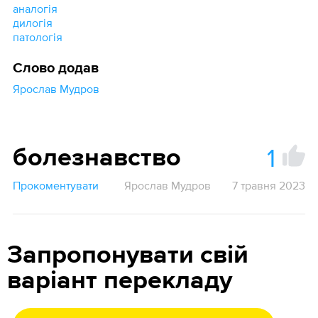
аналогія
дилогія
патологія
Слово додав
Ярослав Мудров
1
болезнавство
Прокоментувати
Ярослав Мудров
7 травня 2023
Запропонувати свій
варіант перекладу