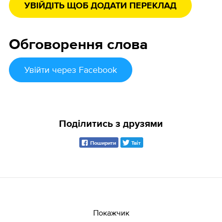
УВІЙДІТЬ ЩОБ ДОДАТИ ПЕРЕКЛАД
Обговорення слова
Увійти
через Facebook
Поділитись з друзями
Поширити
Твіт
Покажчик