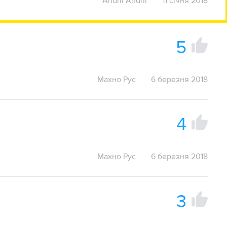
Andrii Andrii
11 січня 2018
5
Махно Рус
6 березня 2018
4
Махно Рус
6 березня 2018
3