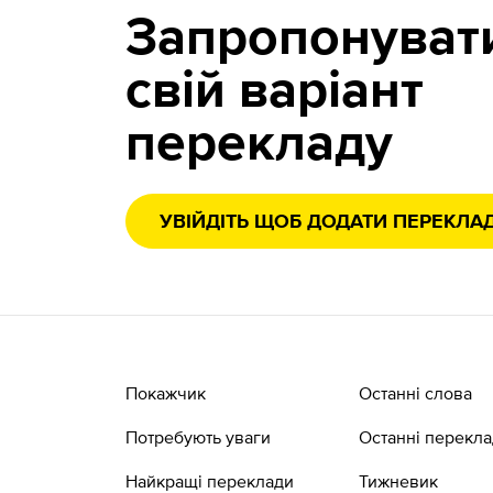
Запропонуват
свій варіант
перекладу
УВІЙДІТЬ ЩОБ ДОДАТИ ПЕРЕКЛА
Покажчик
Останні слова
Потребують уваги
Останні перекл
Найкращі переклади
Тижневик