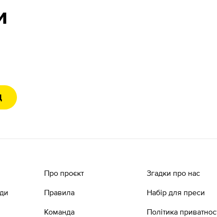
и
Д
Про проєкт
Згадки про нас
ади
Правила
Набір для преси
Команда
Політика приватнос