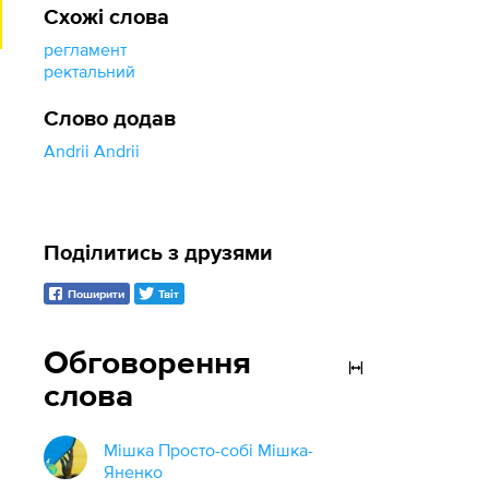
Схожі слова
регламент
ректальний
Слово додав
Andrii Andrii
Поділитись з друзями
Поширити
Твіт
Обговорення
слова
Мішка Просто-собі Мішка-
Яненко