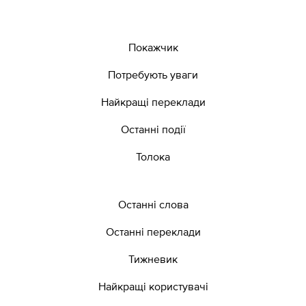
Покажчик
Потребують уваги
Найкращі переклади
Останні події
Толока
Останні слова
Останні переклади
Тижневик
Найкращі користувачі