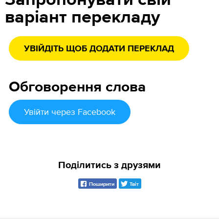
Запропонувати свій
варіант перекладу
УВІЙДІТЬ ЩОБ ДОДАТИ ПЕРЕКЛАД
Обговорення слова
Увійти
через Facebook
Поділитись з друзями
Поширити
Твіт