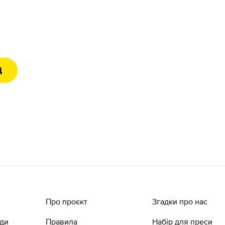
Д
Про проєкт
Згадки про нас
ади
Правила
Набір для преси