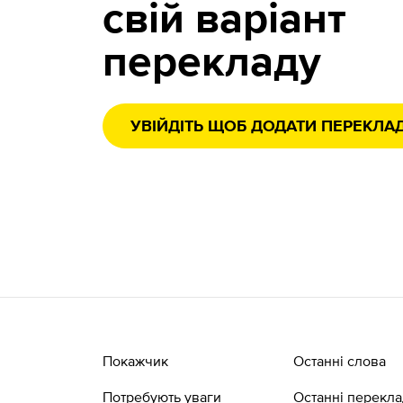
свій варіант
перекладу
УВІЙДІТЬ ЩОБ ДОДАТИ ПЕРЕКЛА
Покажчик
Останні слова
Потребують уваги
Останні перекл