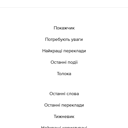
Покажчик
Потребують уваги
Найкращі переклади
Останні події
Толока
Останні слова
Останні переклади
Тижневик
Найкращі користувачі