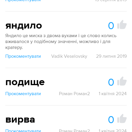
0
яндило
Яндило це миска з двома вухами і це слово колись
вживалося у подібному значенні, можливо і для
кратеру.
Прокоментувати
Vadik Veselovsky
29 липня 2019
0
подище
Прокоментувати
Роман Роман2
1 квітня 2024
0
вирва
Прокоментувати
Роман Роман2
1 квітня 2024