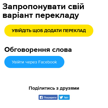
Запропонувати свій
варіант перекладу
УВІЙДІТЬ ЩОБ ДОДАТИ ПЕРЕКЛАД
Обговорення слова
Увійти
через Facebook
Поділитись з друзями
Поширити
Твіт