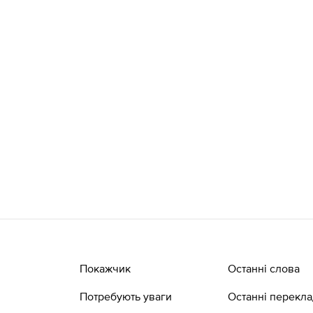
Покажчик
Останні слова
Потребують уваги
Останні перекл