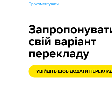
Прокоментувати
Запропонуват
свій варіант
перекладу
УВІЙДІТЬ ЩОБ ДОДАТИ ПЕРЕКЛА