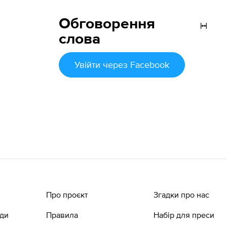
Обговорення
слова
Увійти
через Facebook
Про проєкт
Згадки про нас
ади
Правила
Набір для преси