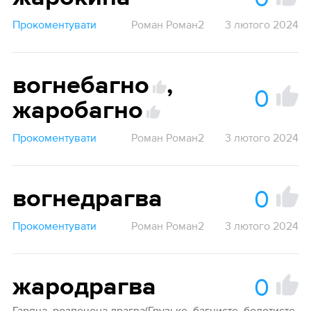
Прокоментувати
Роман Роман2
3 лютого 2024
вогнебагно
,
0
жаробагно
Прокоментувати
Роман Роман2
3 лютого 2024
0
вогнедрагва
Прокоментувати
Роман Роман2
3 лютого 2024
0
жародрагва
Гаряча, розпечена драгва(Грузьке, багнисте, болотисте