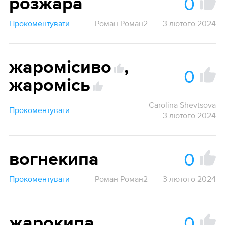
0
розжара
Прокоментувати
Роман Роман2
3 лютого 2024
жаромісиво
,
0
жаромісь
Carolina Shevtsova
Прокоментувати
3 лютого 2024
0
вогнекипа
Прокоментувати
Роман Роман2
3 лютого 2024
0
жарокипа