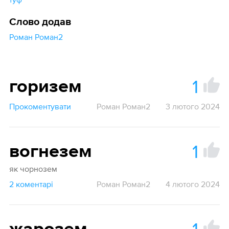
Слово додав
Роман Роман2
1
горизем
Прокоментувати
Роман Роман2
3 лютого 2024
1
вогнезем
як чорнозем
2 коментарі
Роман Роман2
4 лютого 2024