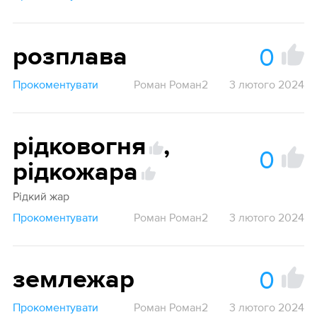
0
розплава
Прокоментувати
Роман Роман2
3 лютого 2024
рідковогня
,
0
рідкожара
Рідкий жар
Прокоментувати
Роман Роман2
3 лютого 2024
0
землежар
Прокоментувати
Роман Роман2
3 лютого 2024