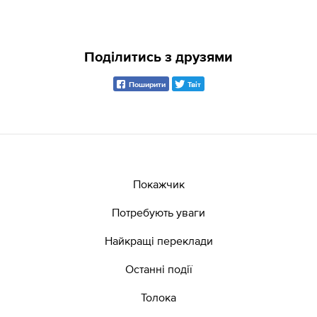
Поділитись з друзями
Поширити
Твіт
Покажчик
Потребують уваги
Найкращі переклади
Останні події
Толока