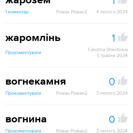
1
жарозем
1 коментар
Роман Роман2
4 лютого 2024
1
жаромлінь
Carolina Shevtsova
Прокоментувати
5 травня 2024
0
вогнекамня
Прокоментувати
Роман Роман2
3 лютого 2024
0
вогнина
Прокоментувати
Роман Роман2
3 лютого 2024