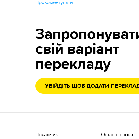
Прокоментувати
Запропонуват
свій варіант
перекладу
УВІЙДІТЬ ЩОБ ДОДАТИ ПЕРЕКЛА
Покажчик
Останні слова