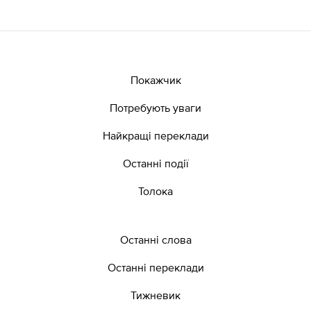
Покажчик
Потребують уваги
Найкращі переклади
Останні події
Толока
Останні слова
Останні переклади
Тижневик