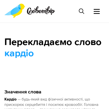
Перекладаємо слово
кардіо
Значення слова
— будь-який вид фізичної активності, що
Кардіо
прискорює серцебиття і посилює кровообіг. Головна