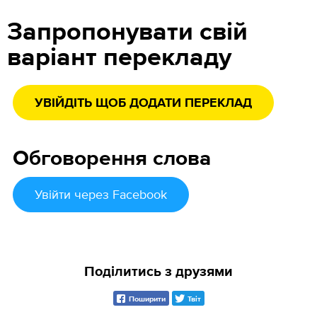
Запропонувати свій
варіант перекладу
УВІЙДІТЬ ЩОБ ДОДАТИ ПЕРЕКЛАД
Обговорення слова
Увійти
через Facebook
Поділитись з друзями
Поширити
Твіт