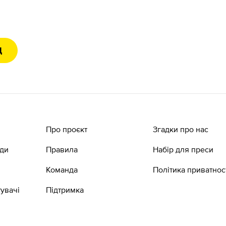
Д
Про проєкт
Згадки про нас
ади
Правила
Набір для преси
Команда
Політика приватнос
увачі
Підтримка