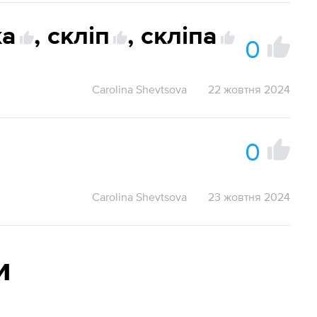
ка
,
скліп
,
скліпа
0
Carolina Shevtsova
22 жовтня 2024
0
Carolina Shevtsova
23 жовтня 2024
и