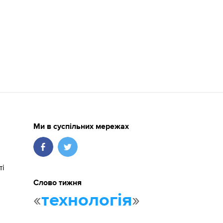
Ми в суспільних мережах
ті
Слово тижня
«
»
технологія