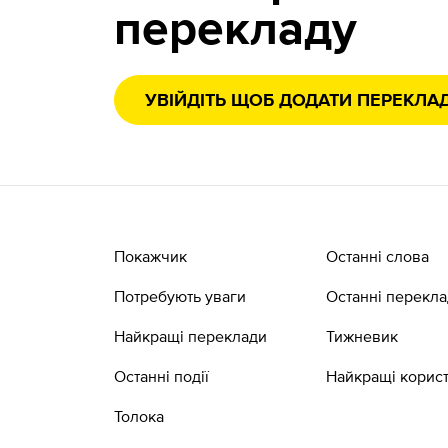
перекладу
УВІЙДІТЬ ЩОБ ДОДАТИ ПЕРЕКЛА
Покажчик
Останні слова
Потребують уваги
Останні перекл
Найкращі переклади
Тижневик
Останні події
Найкращі корист
Толока