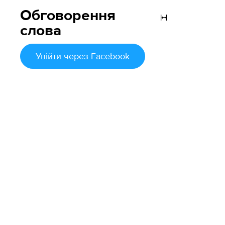
Обговорення
слова
Увійти
через Facebook