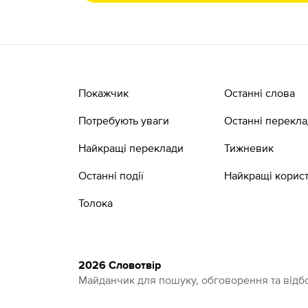
Покажчик
Останні слова
Потребують уваги
Останні перекл
Найкращі переклади
Тижневик
Останні події
Найкращі корист
Толока
2026 Словотвір
Майданчик для пошуку, обговорення та відбо