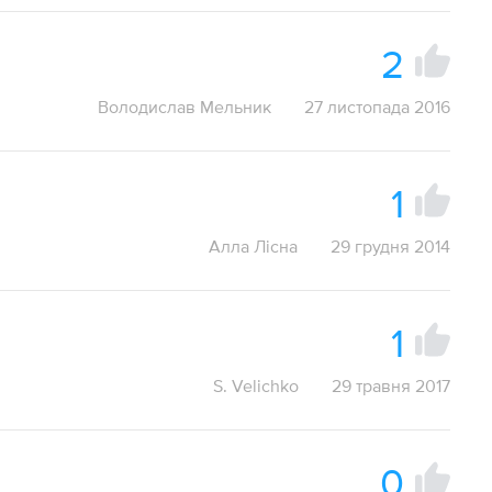
2
Володислав Мельник
27 листопада 2016
1
Алла Лісна
29 грудня 2014
1
S. Velichko
29 травня 2017
0