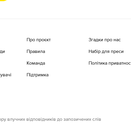
Про проєкт
Згадки про нас
ади
Правила
Набір для преси
Команда
Політика приватнос
увачі
Підтримка
ру влучних відповідників до запозичених слів