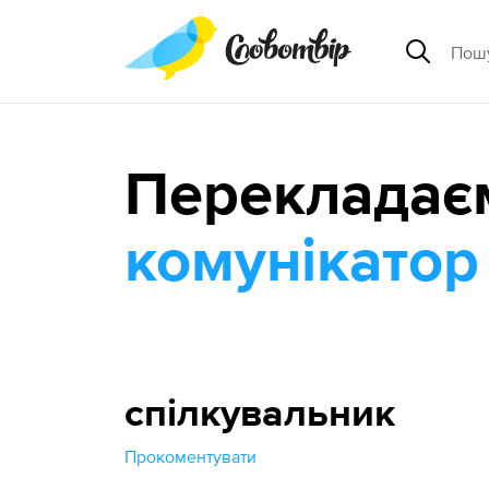
Перекладає
комунікатор
спілкувальник
Прокоментувати