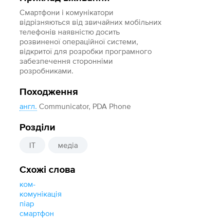
Смартфони і комунікатори
відрізняються від звичайних мобільних
телефонів наявністю досить
розвиненої операційної системи,
відкритої для розробки програмного
забезпечення сторонніми
розробниками.
Походження
англ.
Communicator, PDA Phone
Розділи
IT
медіа
Схожі слова
ком-
комунікація
піар
смартфон