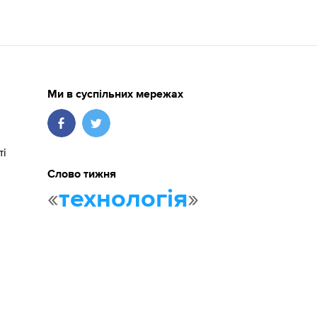
Ми в суспільних мережах
ті
Слово тижня
«
»
технологія