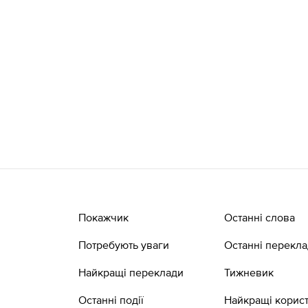
Покажчик
Останні слова
Потребують уваги
Останні перекл
Найкращі переклади
Тижневик
Останні події
Найкращі корист