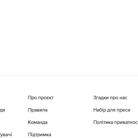
Про проєкт
Згадки про нас
ади
Правила
Набір для преси
Команда
Політика приватнос
увачі
Підтримка