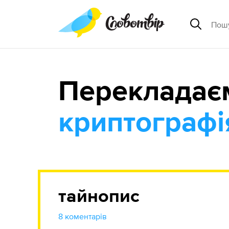
Перекладає
криптографі
тайнопис
8 коментарів