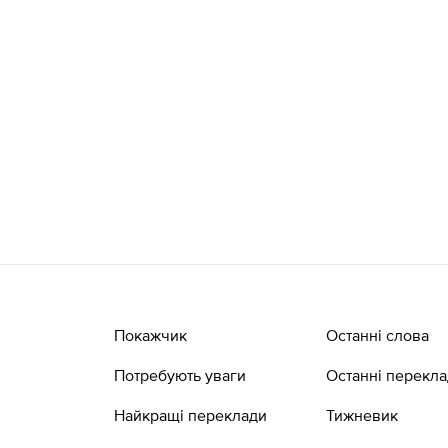
Покажчик
Останні слова
Потребують уваги
Останні перекл
Найкращі переклади
Тижневик