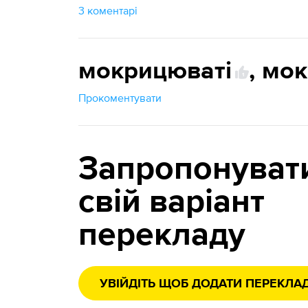
3 коментарі
мокрицюваті
,
мок
1
Прокоментувати
Запропонуват
свій варіант
перекладу
УВІЙДІТЬ ЩОБ ДОДАТИ ПЕРЕКЛА