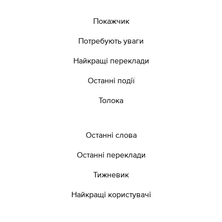
Покажчик
Потребують уваги
Найкращі переклади
Останні події
Толока
Останні слова
Останні переклади
Тижневик
Найкращі користувачі