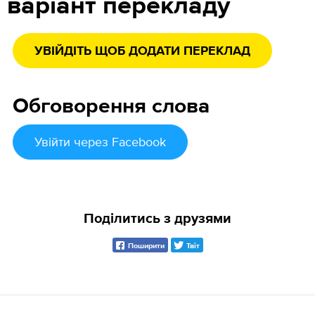
варіант перекладу
УВІЙДІТЬ ЩОБ ДОДАТИ ПЕРЕКЛАД
Обговорення слова
Увійти
через Facebook
Поділитись з друзями
Поширити
Твіт