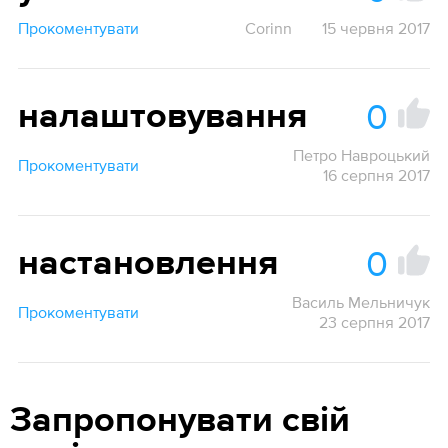
Прокоментувати
Corinn
15 червня 2017
0
налаштовування
Петро Навроцький
Прокоментувати
16 серпня 2017
0
настановлення
Василь Мельничук
Прокоментувати
23 серпня 2017
Запропонувати свій