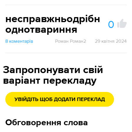
несправжньодрібн
0
однотвариння
8 коментарів
Роман Роман2
29 квітня 2024
Запропонувати свій
варіант перекладу
УВІЙДІТЬ ЩОБ ДОДАТИ ПЕРЕКЛАД
Обговорення слова