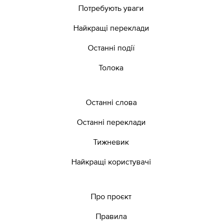
Потребують уваги
Найкращі переклади
Останні події
Толока
Останні слова
Останні переклади
Тижневик
Найкращі користувачі
Про проєкт
Правила