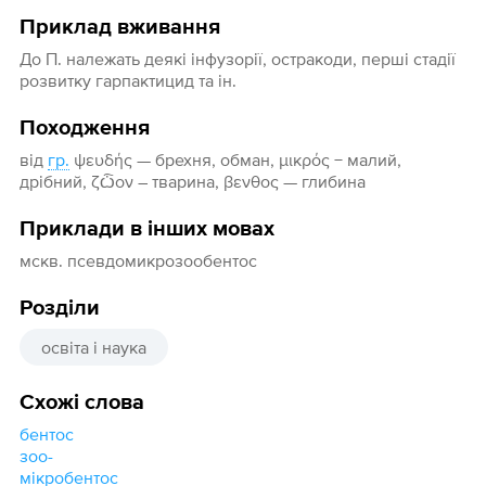
Приклад вживання
До П. належать деякі інфузорії, остракоди, перші стадії
розвитку гарпактицид та ін.
Походження
від
гр.
ψευδής — брехня, обман, μικρός − малий,
дрібний, ζѽον – тварина, βενθος — глибина
Приклади в інших мовах
мскв. псевдомикрозообентос
Розділи
освіта і наука
Схожі слова
бентос
зоо-
мікробентос