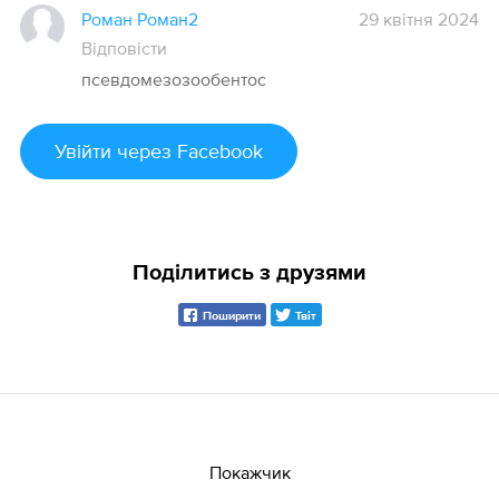
Роман Роман2
29 квітня 2024
Відповісти
псевдомезозообентос
Увійти
через Facebook
Поділитись з друзями
Поширити
Твіт
Покажчик