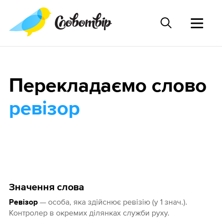
Перекладаємо слово
ревізор
Значення слова
— особа, яка здійснює ревізію (у 1 знач.).
Ревізор
Контролер в окремих ділянках служби руху.