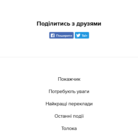
Поділитись з друзями
Поширити
Твіт
Покажчик
Потребують уваги
Найкращі переклади
Останні події
Толока