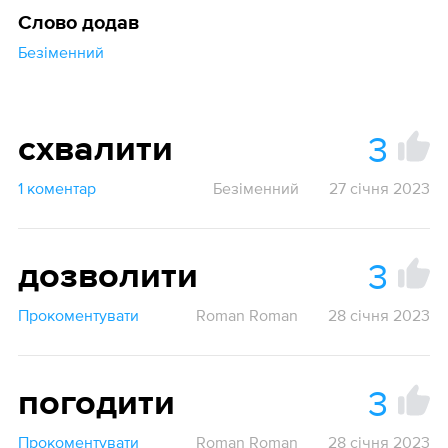
Слово додав
Безіменний
3
схвалити
1 коментар
Безіменний
27 січня 2023
3
дозволити
Прокоментувати
Roman Roman
28 січня 2023
3
погодити
Прокоментувати
Roman Roman
28 січня 2023