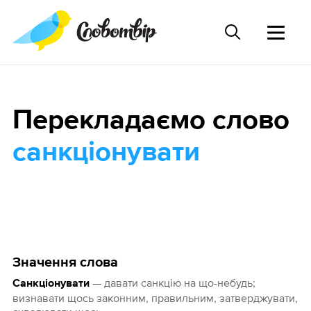
Перекладаємо слово
санкціонувати
Значення слова
— давати санкцію на що-небудь;
Санкціонувати
визнавати щось законним, правильним, затверджувати,