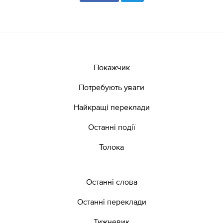
Покажчик
Потребують уваги
Найкращі переклади
Останні події
Толока
Останні слова
Останні переклади
Тижневик