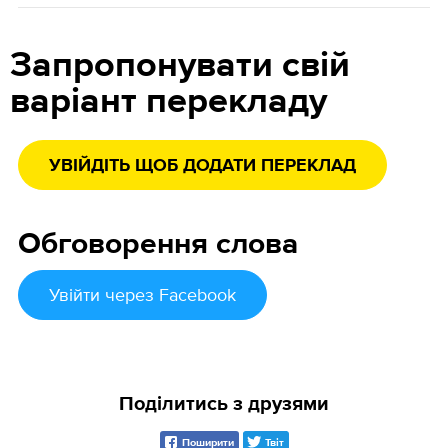
Запропонувати свій
варіант перекладу
УВІЙДІТЬ ЩОБ ДОДАТИ ПЕРЕКЛАД
Обговорення слова
Увійти
через Facebook
Поділитись з друзями
Поширити
Твіт