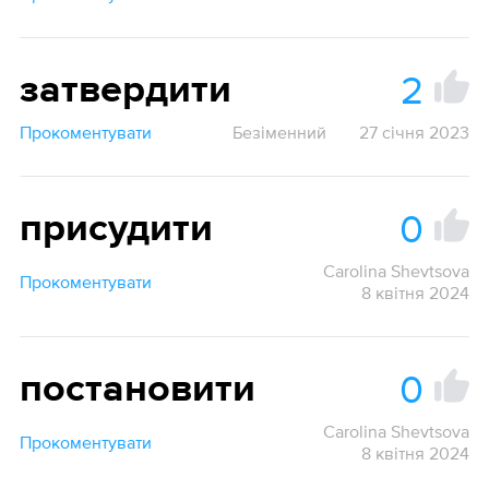
2
затвердити
Прокоментувати
Безіменний
27 січня 2023
0
присудити
Carolina Shevtsova
Прокоментувати
8 квітня 2024
0
постановити
Carolina Shevtsova
Прокоментувати
8 квітня 2024