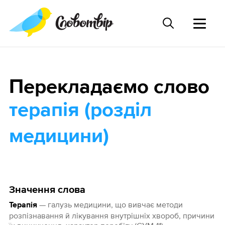
Перекладаємо слово
терапія (розділ
медицини)
Значення слова
— галузь медицини, що вивчає методи
Терапія
розпізнавання й лікування внутрішніх хвороб, причини