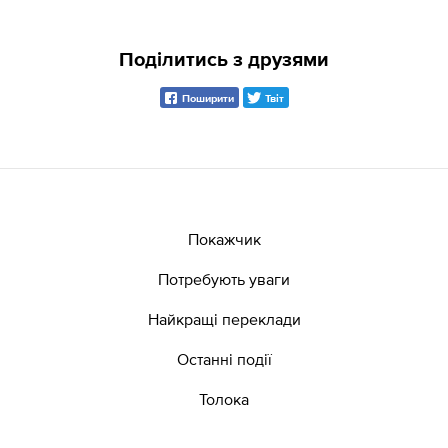
Поділитись з друзями
Поширити
Твіт
Покажчик
Потребують уваги
Найкращі переклади
Останні події
Толока