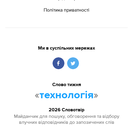
Політика приватності
Ми в суспільних мережах
Слово тижня
«
»
технологія
2026 Словотвір
Майданчик для пошуку, обговорення та відбору
влучних відповідників до запозичених слів