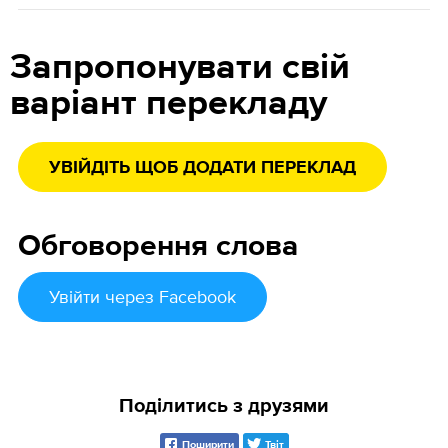
Запропонувати свій
варіант перекладу
УВІЙДІТЬ ЩОБ ДОДАТИ ПЕРЕКЛАД
Обговорення слова
Увійти
через Facebook
Поділитись з друзями
Поширити
Твіт