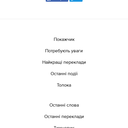
Покажчик
Потребують уваги
Найкращі переклади
Останні події
Толока
Останні слова
Останні переклади
Тижневик