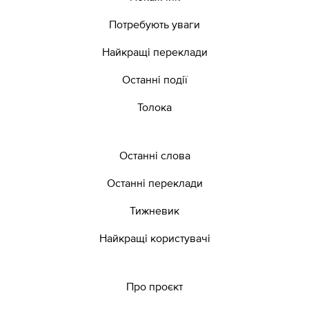
Потребують уваги
Найкращі переклади
Останні події
Толока
Останні слова
Останні переклади
Тижневик
Найкращі користувачі
Про проєкт