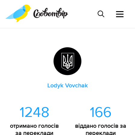
Lodyk Vovchak
1248
166
отримано голосів
віддано голосів за
за переклади
переклади