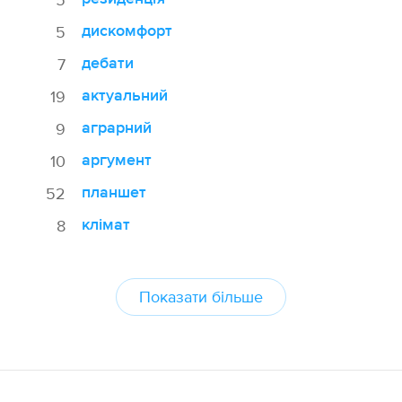
дискомфорт
5
дебати
7
актуальний
19
аграрний
9
аргумент
10
планшет
52
клімат
8
Показати більше