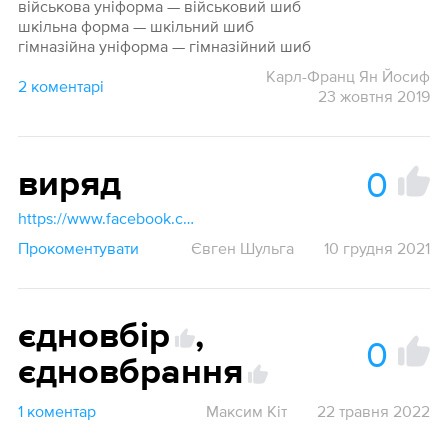
військова уніформа — військовий шиб
шкільна форма — шкільний шиб
гімназійна уніформа — гімназійний шиб
Карл-Франц Ян Йосиф
2 коментарі
23 жовтня 2019
0
виряд
https://www.facebook.com/groups/2008985302578433/posts/2529473220529636/
Прокоментувати
Євген Шульга
10 грудня 2021
єдновбір
,
0
єдновбрання
1 коментар
Максим Кіт
22 травня 2022