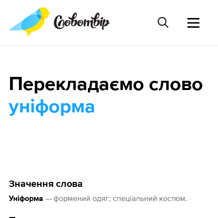
Перекладаємо слово
уніформа
Значення слова
— формений одяг; спеціальний костюм.
Уніформа