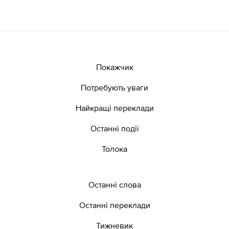
Покажчик
Потребують уваги
Найкращі переклади
Останні події
Толока
Останні слова
Останні переклади
Тижневик