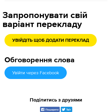
Запропонувати свій
варіант перекладу
УВІЙДІТЬ ЩОБ ДОДАТИ ПЕРЕКЛАД
Обговорення слова
Увійти
через Facebook
Поділитись з друзями
Поширити
Твіт