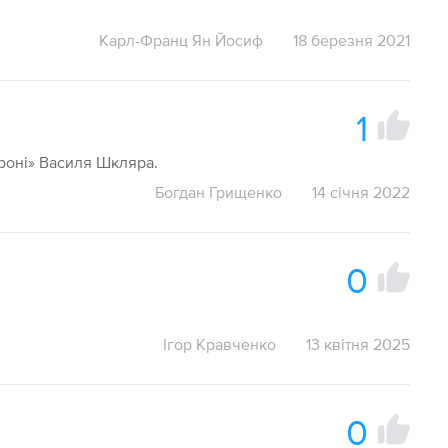
Карл-Франц Ян Йосиф
18 березня 2021
1
роні» Василя Шкляра.
Богдан Грищенко
14 січня 2022
0
Ігор Кравченко
13 квітня 2025
0