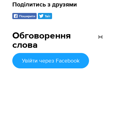
Поділитись з друзями
Поширити
Твіт
Обговорення
слова
Увійти
через Facebook