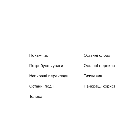
Покажчик
Останні слова
Потребують уваги
Останні перекл
Найкращі переклади
Тижневик
Останні події
Найкращі корист
Толока