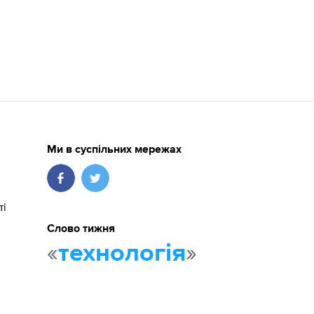
Ми в суспільних мережах
ті
Слово тижня
«
»
технологія