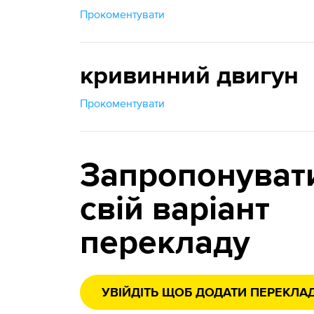
Прокоментувати
кривинний двигун
Прокоментувати
Запропонуват
свій варіант
перекладу
УВІЙДІТЬ ЩОБ ДОДАТИ ПЕРЕКЛА