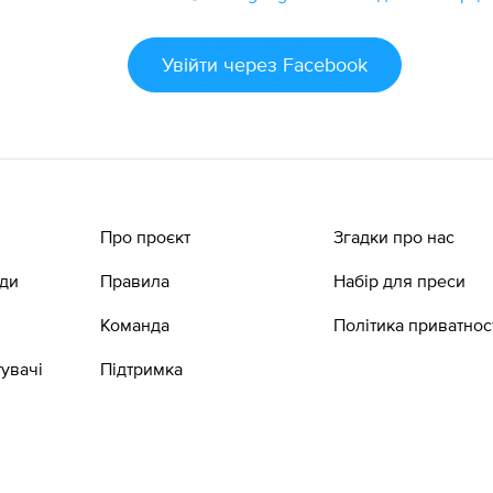
Увійти
через Facebook
Про проєкт
Згадки про нас
ади
Правила
Набір для преси
Команда
Політика приватнос
увачі
Підтримка