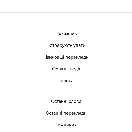
Покажчик
Потребують уваги
Найкращі переклади
Останні події
Толока
Останні слова
Останні переклади
Тижневик