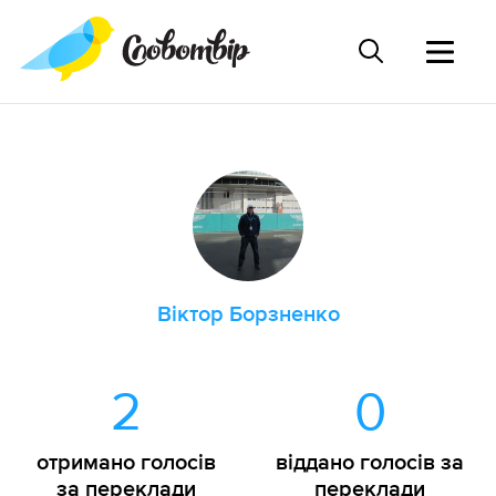
Віктор Борзненко
2
0
отримано голосів
віддано голосів за
за переклади
переклади