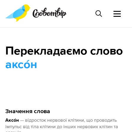
Перекладаємо слово
аксо́н
Значення слова
— відросток нервової клітини, що проводить
Аксо́н
імпульс від тіла клітини до інших нервових клітин та