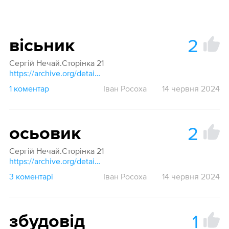
2
вісьник
Сергій Нечай.Сторінка 21
https://archive.org/details/inshnaz2003/page/20/mode/1up?q=Сколія
1 коментар
Іван Росоха
14 червня 2024
2
осьовик
Сергій Нечай.Сторінка 21
https://archive.org/details/inshnaz2003/page/20/mode/1up?q=Сколія
3 коментарі
Іван Росоха
14 червня 2024
1
збудовід