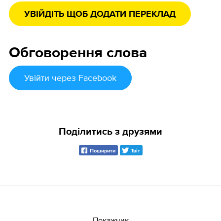
УВІЙДІТЬ ЩОБ ДОДАТИ ПЕРЕКЛАД
Обговорення слова
Увійти
через Facebook
Поділитись з друзями
Поширити
Твіт
Покажчик