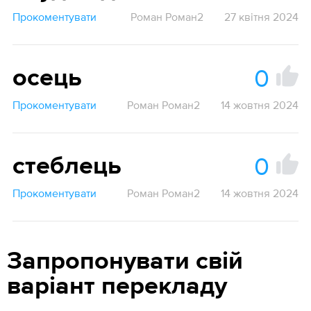
Прокоментувати
Роман Роман2
27 квітня 2024
0
осець
Прокоментувати
Роман Роман2
14 жовтня 2024
0
стеблець
Прокоментувати
Роман Роман2
14 жовтня 2024
Запропонувати свій
варіант перекладу