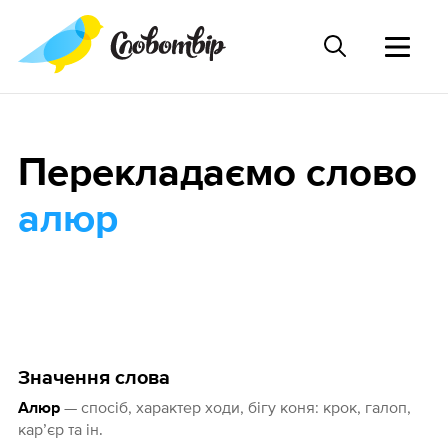
Перекладаємо слово
алюр
Значення слова
— спосіб, характер ходи, бігу коня: крок, галоп,
Алюр
кар’єр та ін.