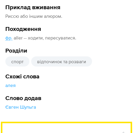
Приклад вживання
Риссю або іншим алюром.
Походження
фр.
aller -- ходити, пересуватися.
Розділи
спорт
відпочинок та розваги
Схожі слова
алея
Слово додав
Євген Шульга