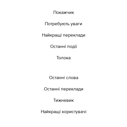
Покажчик
Потребують уваги
Найкращі переклади
Останні події
Толока
Останні слова
Останні переклади
Тижневик
Найкращі користувачі