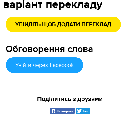
варіант перекладу
УВІЙДІТЬ ЩОБ ДОДАТИ ПЕРЕКЛАД
Обговорення слова
Увійти
через Facebook
Поділитись з друзями
Поширити
Твіт