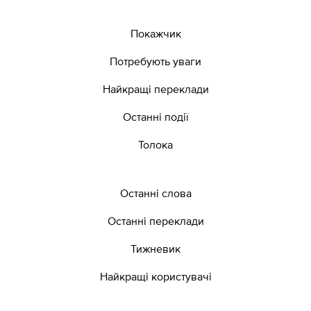
Покажчик
Потребують уваги
Найкращі переклади
Останні події
Толока
Останні слова
Останні переклади
Тижневик
Найкращі користувачі