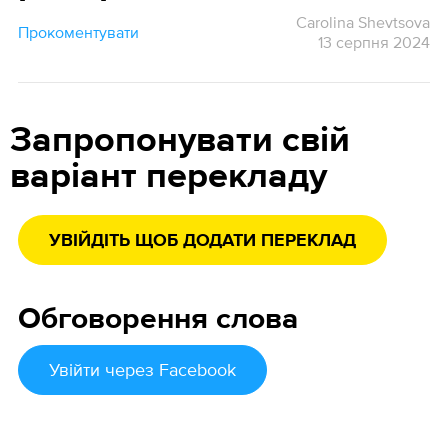
Carolina Shevtsova
Прокоментувати
13 серпня 2024
Запропонувати свій
варіант перекладу
УВІЙДІТЬ ЩОБ ДОДАТИ ПЕРЕКЛАД
Обговорення слова
Увійти
через Facebook