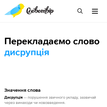
Перекладаємо слово
дисрупція
Значення слова
— порушення звичного укладу, зазвичай
Дисрупція
через винаходи чи нововведення.