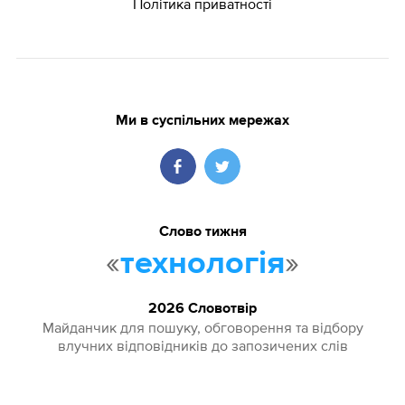
Політика приватності
Ми в суспільних мережах
Слово тижня
«
»
технологія
2026 Словотвір
Майданчик для пошуку, обговорення та відбору
влучних відповідників до запозичених слів