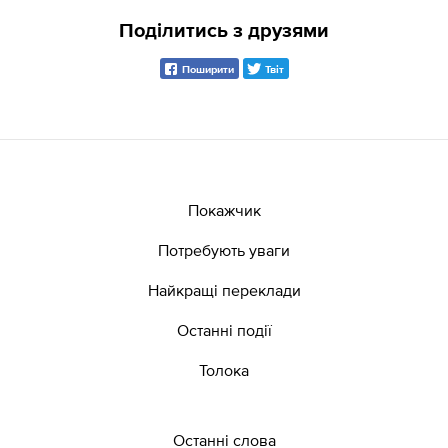
Поділитись з друзями
Поширити
Твіт
Покажчик
Потребують уваги
Найкращі переклади
Останні події
Толока
Останні слова