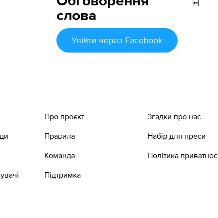
Обговорення
слова
Увійти
через Facebook
Про проєкт
Згадки про нас
ади
Правила
Набір для преси
Команда
Політика приватнос
увачі
Підтримка