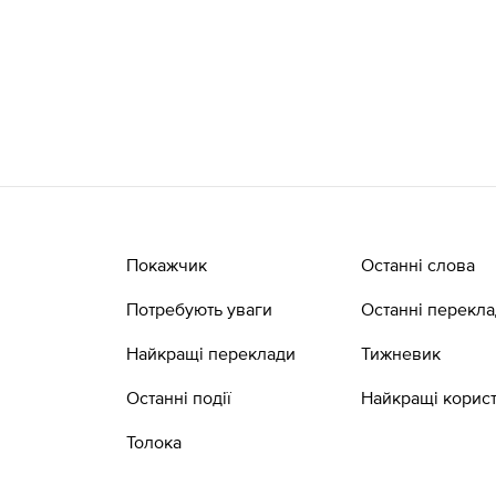
Покажчик
Останні слова
Потребують уваги
Останні перекл
Найкращі переклади
Тижневик
Останні події
Найкращі корист
Толока