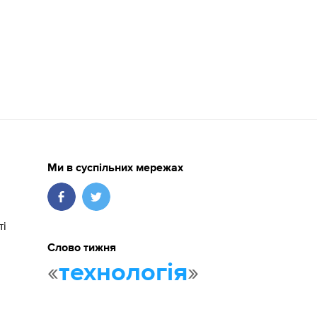
Ми в суспільних мережах
ті
Слово тижня
«
»
технологія