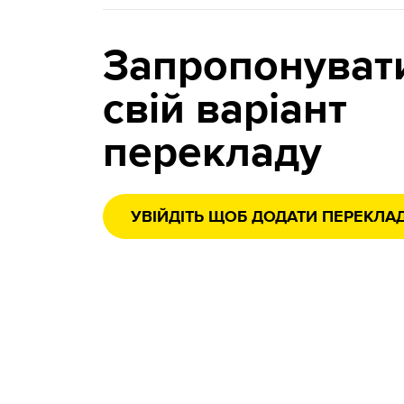
Запропонуват
свій варіант
перекладу
УВІЙДІТЬ ЩОБ ДОДАТИ ПЕРЕКЛА