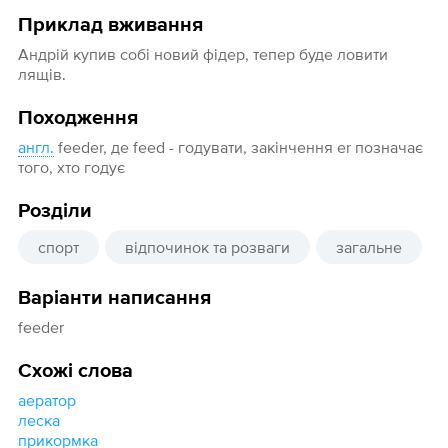
Приклад вживання
Андрій купив собі новий фідер, тепер буде ловити
лящів.
Походження
англ.
feeder, де feed - годувати, закінчення er позначає
того, хто годує
Розділи
спорт
відпочинок та розваги
загальне
Варіанти написання
feeder
Схожі слова
аератор
леска
прикормка