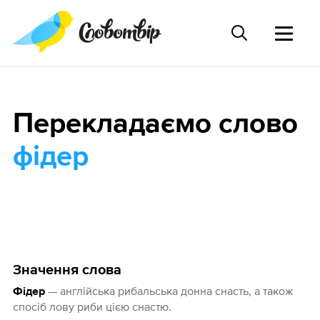
Перекладаємо слово
фідер
Значення слова
— англійська рибальська донна снасть, а також
Фідер
спосіб лову риби цією снастю.