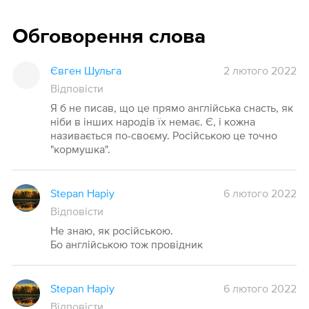
Обговорення слова
Євген Шульга
2 лютого 2022
Відповісти
Я б не писав, що це прямо англійська снасть, як
ніби в інших народів їх немає. Є, і кожна
називається по-своєму. Російською це точно
"кормушка".
Stepan Hapiy
6 лютого 2022
Відповісти
Не знаю, як російською.
Бо англійською тож провідник
Stepan Hapiy
6 лютого 2022
Відповісти