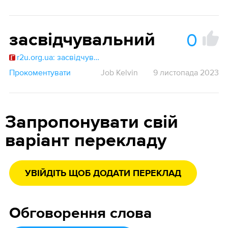
0
засвідчувальний
r2u.org.ua: засвідчувальний
Прокоментувати
Job Kelvin
9 листопада 2023
Запропонувати свій
варіант перекладу
УВІЙДІТЬ ЩОБ ДОДАТИ ПЕРЕКЛАД
Обговорення слова