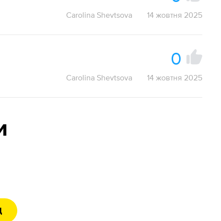
Carolina Shevtsova
14 жовтня 2025
0
Carolina Shevtsova
14 жовтня 2025
и
Д