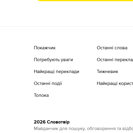
Покажчик
Останні слова
Потребують уваги
Останні перекл
Найкращі переклади
Тижневик
Останні події
Найкращі корист
Толока
2026 Словотвір
Майданчик для пошуку, обговорення та відбо