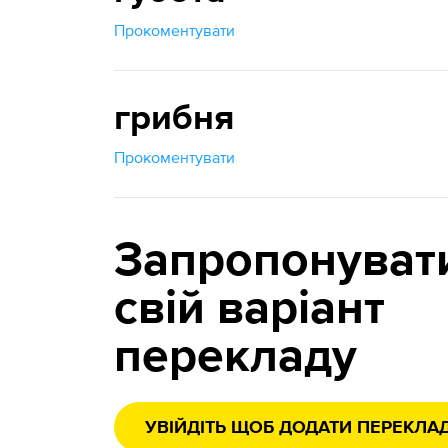
Прокоментувати
грибня
Прокоментувати
Запропонуват
свій варіант
перекладу
УВІЙДІТЬ ЩОБ ДОДАТИ ПЕРЕКЛА