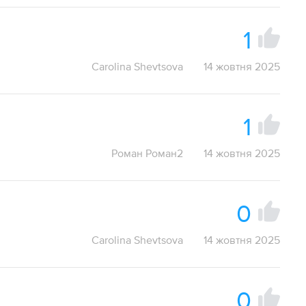
1
Carolina Shevtsova
14 жовтня 2025
1
Роман Роман2
14 жовтня 2025
0
Carolina Shevtsova
14 жовтня 2025
0