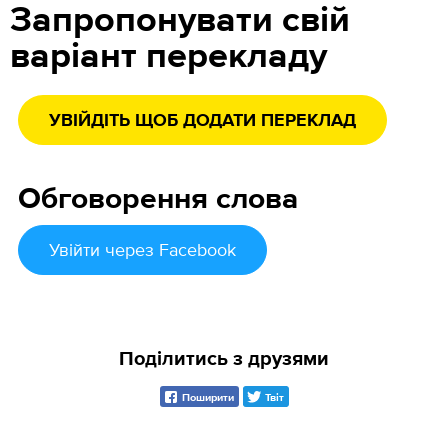
Запропонувати свій
варіант перекладу
УВІЙДІТЬ ЩОБ ДОДАТИ ПЕРЕКЛАД
Обговорення слова
Увійти
через Facebook
Поділитись з друзями
Поширити
Твіт