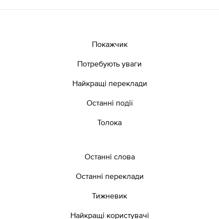
Покажчик
Потребують уваги
Найкращі переклади
Останні події
Толока
Останні слова
Останні переклади
Тижневик
Найкращі користувачі