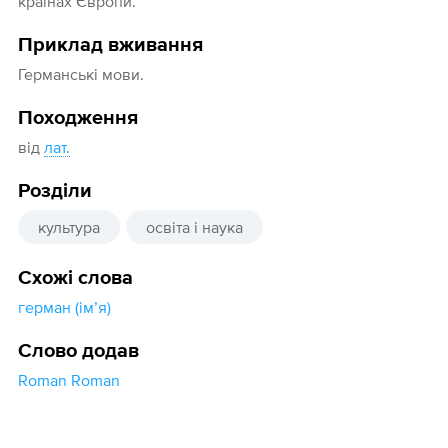
країнах Європи.
Приклад вживання
Германські мови.
Походження
від
лат.
Розділи
культура
освіта і наука
Схожі слова
герман (імʼя)
Слово додав
Roman Roman