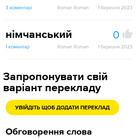
3 коментарі
Roman Roman
1 березня 2023
0
німчанський
1 коментар
Roman Roman
1 березня 2023
Запропонувати свій
варіант перекладу
УВІЙДІТЬ ЩОБ ДОДАТИ ПЕРЕКЛАД
Обговорення слова