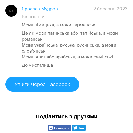
Ярослав Мудров
2 березня 2023
Відповісти
Мова німецька, а мови германські
Це як мова латинська або італійська, а мови
романські
Мова українська, руська, русинська, а мови
слов'янські
Мова іврит або арабська, а мови семітські
До Чистилища
Увійти
через Facebook
Поділитись з друзями
Поширити
Твіт