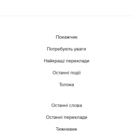
Покажчик
Потребують уваги
Найкращі переклади
Останні події
Толока
Останні слова
Останні переклади
Тижневик