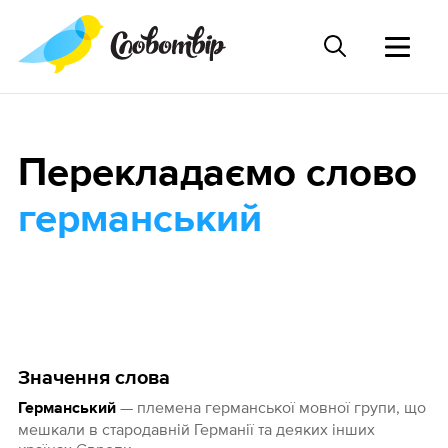
Перекладаємо слово
германський
Значення слова
— племена германської мовної групи, що
Германський
мешкали в стародавній Германії та деяких інших