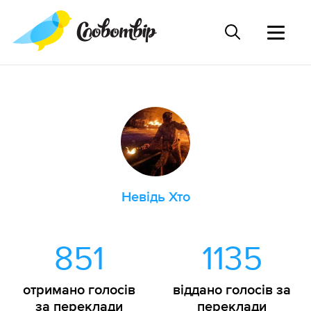
Невідь Хто
851
1135
отримано голосів
віддано голосів за
за переклади
переклади