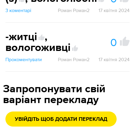
3 коментарі
Роман Роман2
17 квітня 2024
-житці
,
0
вологоживці
Прокоментувати
Роман Роман2
17 квітня 2024
Запропонувати свій
варіант перекладу
УВІЙДІТЬ ЩОБ ДОДАТИ ПЕРЕКЛАД