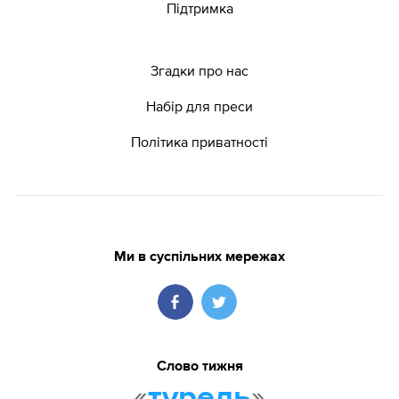
Підтримка
Згадки про нас
Набір для преси
Політика приватності
Ми в суспільних мережах
Слово тижня
«
»
турель