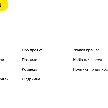
Д
Про проєкт
Згадки про нас
ади
Правила
Набір для преси
Команда
Політика приватнос
увачі
Підтримка