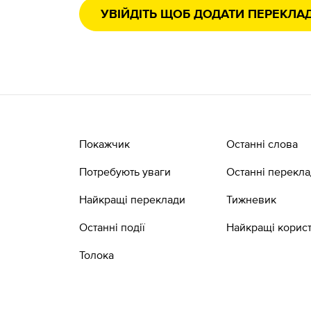
УВІЙДІТЬ ЩОБ ДОДАТИ ПЕРЕКЛА
Покажчик
Останні слова
Потребують уваги
Останні перекл
Найкращі переклади
Тижневик
Останні події
Найкращі корист
Толока