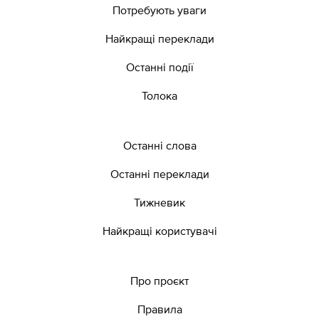
Потребують уваги
Найкращі переклади
Останні події
Толока
Останні слова
Останні переклади
Тижневик
Найкращі користувачі
Про проєкт
Правила