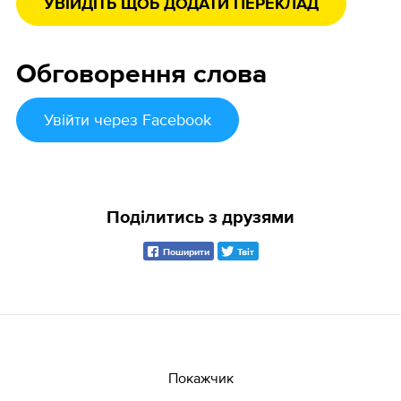
УВІЙДІТЬ ЩОБ ДОДАТИ ПЕРЕКЛАД
Обговорення слова
Увійти
через Facebook
Поділитись з друзями
Поширити
Твіт
Покажчик