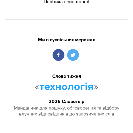
Політика приватності
Ми в суспільних мережах
Слово тижня
«
»
технологія
2026 Словотвір
Майданчик для пошуку, обговорення та відбору
влучних відповідників до запозичених слів