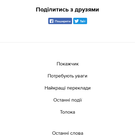
Поділитись з друзями
Поширити
Твіт
Покажчик
Потребують уваги
Найкращі переклади
Останні події
Толока
Останні слова