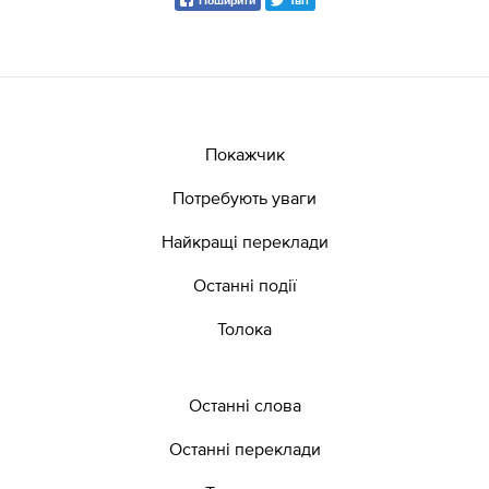
Поширити
Твіт
Покажчик
Потребують уваги
Найкращі переклади
Останні події
Толока
Останні слова
Останні переклади