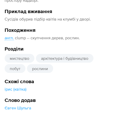
простору надворі.
Приклад вживання
Сусідів обурив підбір квітів на клумбі у дворі.
Походження
англ.
clump -- скупчення дерев, рослин.
Розділи
мистецтво
архітектура і будівництво
побут
рослини
Схожі слова
ірис (квітка)
Слово додав
Євген Шульга