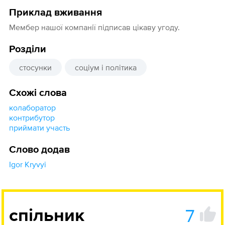
Приклад вживання
Мембер нашої компанії підписав цікаву угоду.
Розділи
стосунки
соціум і політика
Схожі слова
колаборатор
контрибутор
приймати участь
Слово додав
Igor Kryvyi
7
спільник