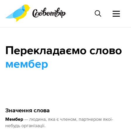
Перекладаємо слово
мембер
Значення слова
— людина, яка є членом, партнером якої-
Мембер
небудь організації.