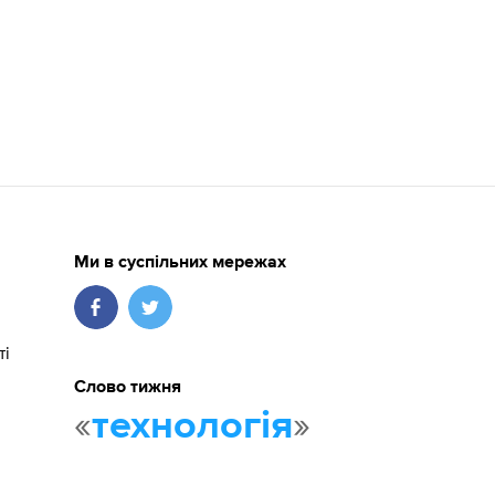
Ми в суспільних мережах
ті
Слово тижня
«
»
технологія