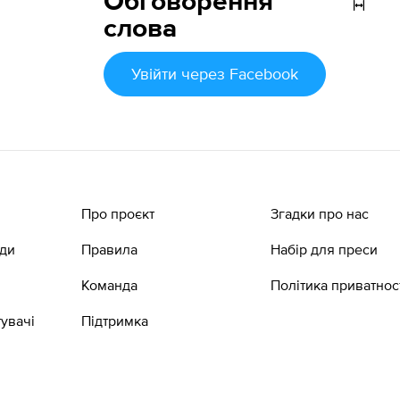
Обговорення
слова
Увійти
через Facebook
Про проєкт
Згадки про нас
ади
Правила
Набір для преси
Команда
Політика приватнос
увачі
Підтримка