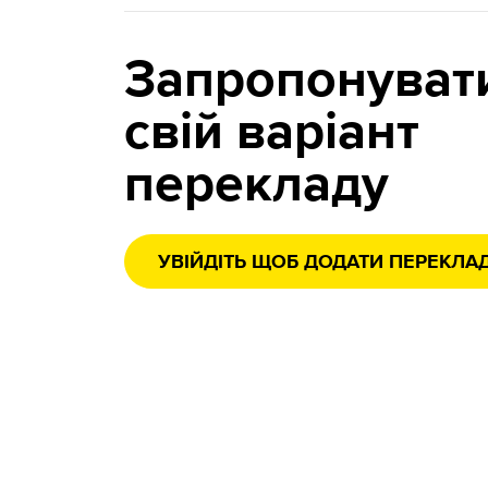
Запропонуват
свій варіант
перекладу
УВІЙДІТЬ ЩОБ ДОДАТИ ПЕРЕКЛА