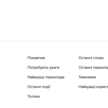
Покажчик
Останні слова
Потребують уваги
Останні перекл
Найкращі переклади
Тижневик
Останні події
Найкращі корист
Толока