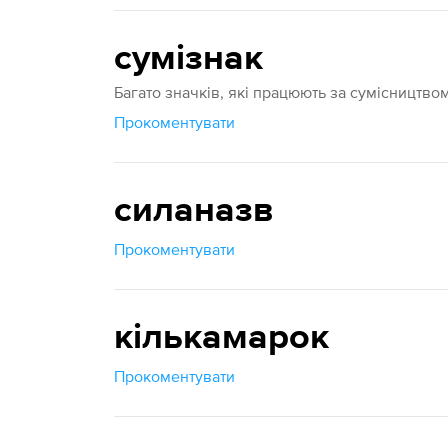
сумізнак
Багато значків, які працюють за сумісництвом
Прокоментувати
силаназв
Прокоментувати
кількамарок
Прокоментувати