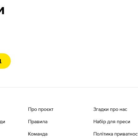
и
Д
Про проєкт
Згадки про нас
ади
Правила
Набір для преси
Команда
Політика приватнос