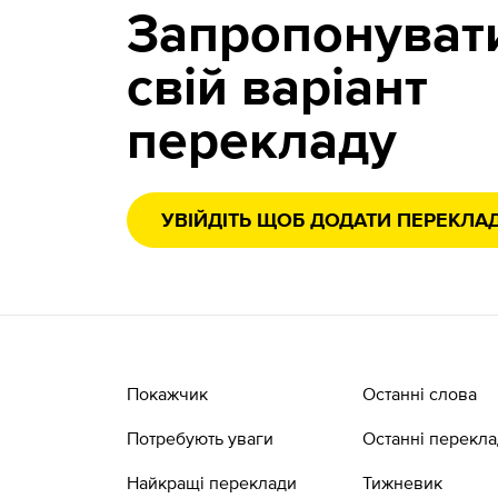
Запропонуват
свій варіант
перекладу
УВІЙДІТЬ ЩОБ ДОДАТИ ПЕРЕКЛА
Покажчик
Останні слова
Потребують уваги
Останні перекл
Найкращі переклади
Тижневик