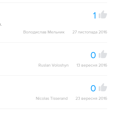
1
.
Володислав Мельник
27 листопада 2016
0
Ruslan Voloshyn
13 вересня 2016
0
Nicolas Tisserand
23 вересня 2016