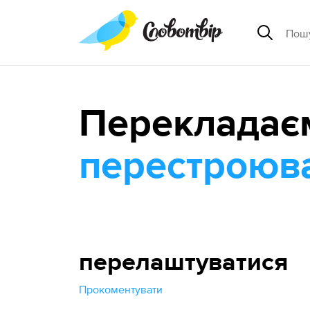
Перекладає
перестроюв
перелаштуватися
Прокоментувати