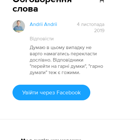
слова
Andrii Andrii
4 листопада
2019
Відповісти
Думаю в цьому випадку не
варто намагатись перекласти
дослівно. Відповідники
"перейти на гарні думки", "гарно
думати" теж є гожими.
Увійти
через Facebook