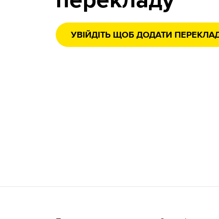
перекладу
УВІЙДІТЬ ЩОБ ДОДАТИ ПЕРЕКЛА