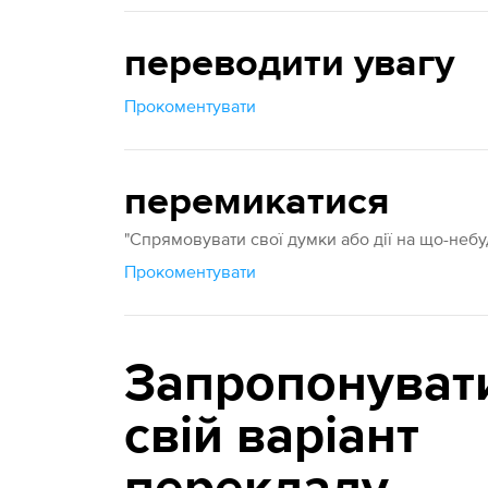
переводити увагу
Прокоментувати
перемикатися
"Спрямовувати свої думки або дії на що-небу
Прокоментувати
Запропонуват
свій варіант