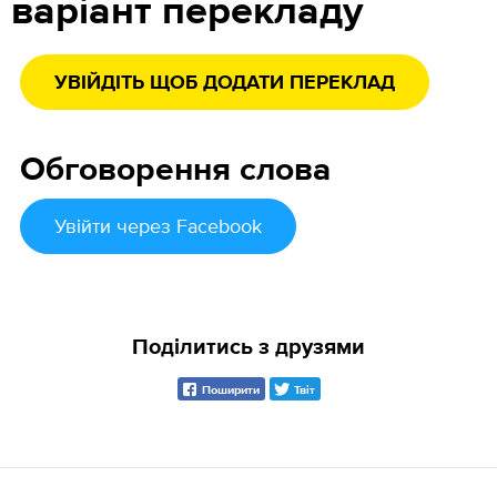
варіант перекладу
УВІЙДІТЬ ЩОБ ДОДАТИ ПЕРЕКЛАД
Обговорення слова
Увійти
через Facebook
Поділитись з друзями
Поширити
Твіт