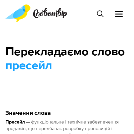
Перекладаємо слово
пресейл
Значення слова
— функціональне і технічне забезпечення
Пресейл
продажів, що передбачає розробку пропозицій і