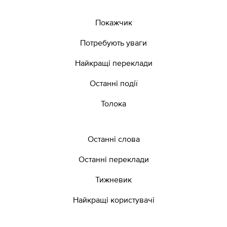
Покажчик
Потребують уваги
Найкращі переклади
Останні події
Толока
Останні слова
Останні переклади
Тижневик
Найкращі користувачі