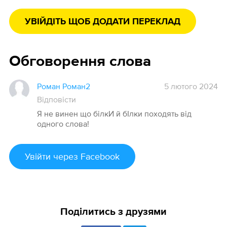
УВІЙДІТЬ ЩОБ ДОДАТИ ПЕРЕКЛАД
Обговорення слова
Роман Роман2
5 лютого 2024
Відповісти
Я не винен що білкИ й бІлки походять від
одного слова!
Увійти
через Facebook
Поділитись з друзями