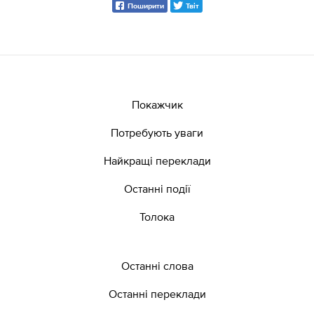
Поширити
Твіт
Покажчик
Потребують уваги
Найкращі переклади
Останні події
Толока
Останні слова
Останні переклади