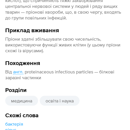
кислот), що спричиняють тяжкі захворювання
центральної нервової системи у людей і ряду вищих
тварин — пріонові хвороби, що, в свою чергу, входять
до групи повільних інфекцій.
Приклад вживання
Пріони здатні збільшувати свою чисельність,
використовуючи функції живих клітин (у цьому пріони
схожі із вірусами).
Походження
Від
англ.
proteinaceous infectious particles — білкові
заразні частинки
Розділи
медицина
освіта і наука
Схожі слова
бактерія
вірус