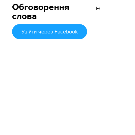
Обговорення
слова
Увійти
через Facebook