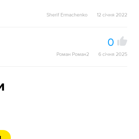
Sherif Ermachenko
12 січня 2022
0
Роман Роман2
6 січня 2025
и
Д