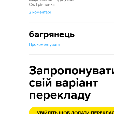
Сл. Грінченка.
2 коментарі
багрянець
Прокоментувати
Запропонуват
свій варіант
перекладу
УВІЙДІТЬ ЩОБ ДОДАТИ ПЕРЕКЛА