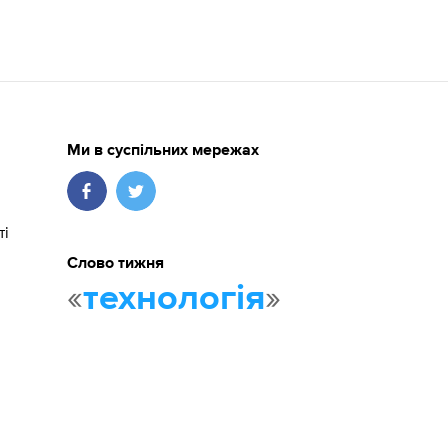
Ми в суспільних мережах
ті
Слово тижня
«
»
технологія