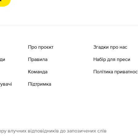
Про проєкт
Згадки про нас
ади
Правила
Набір для преси
Команда
Політика приватнос
увачі
Підтримка
ру влучних відповідників до запозичених слів