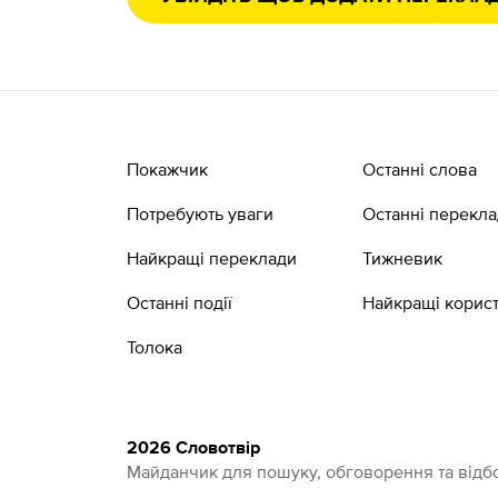
Покажчик
Останні слова
Потребують уваги
Останні перекл
Найкращі переклади
Тижневик
Останні події
Найкращі корист
Толока
2026 Словотвір
Майданчик для пошуку, обговорення та відбо